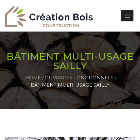
BÂTIMENT MULTI-USAGE
SAILLY
HOME
OUVRAGES FONCTIONNELS
BÂTIMENT MULTI-USAGE SAILLY