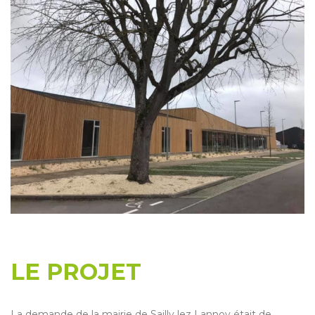
LE PROJET
La demande de la mairie de Sailly lez Lannoy était de