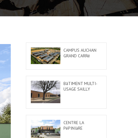
CAMPUS AUCHAN
GRAND CARRé
BâTIMENT MULTI-
USAGE SAILLY
CENTRE LA
PéPINIàRE