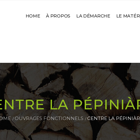
HOME
À PROPOS
LA DÉMARCHE
LE MATÉR
ENTRE LA PÉPINIÀ
OME
OUVRAGES FONCTIONNELS
CENTRE LA PÉPINIÀ