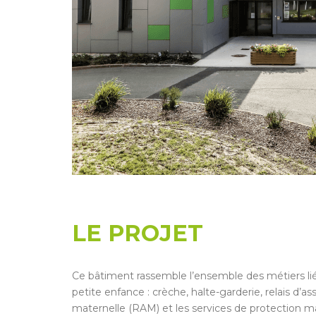
LE PROJET
Ce bâtiment rassemble l’ensemble des métiers lié
petite enfance : crèche, halte-garderie, relais d’as
maternelle (RAM) et les services de protection m