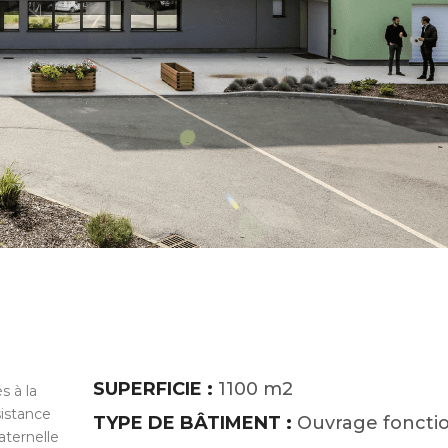
SUPERFICIE :
1100 m2
s à la
sistance
TYPE DE BÂTIMENT :
Ouvrage foncti
aternelle