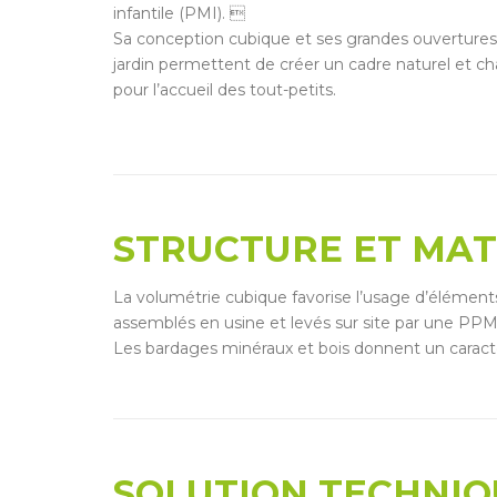
infantile (PMI). 
Sa conception cubique et ses grandes ouvertures 
jardin permettent de créer un cadre naturel et c
pour l’accueil des tout-petits.
STRUCTURE ET MA
La volumétrie cubique favorise l’usage d’élément
assemblés en usine et levés sur site par une PPM
Les bardages minéraux et bois donnent un caract
SOLUTION TECHNIQ