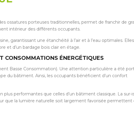
es ossatures porteuses traditionnelles, permet de franchir de g
ent intérieur des différents occupants.
e, garantissant une étanchéité à l’air et à l’eau optimales. Elle
re et d’un bardage bois clair en étage.
ET CONSOMMATIONS ÉNERGÉTIQUES
ent Basse Consommation). Une attention particulière a été por
ppe du bâtiment. Ainsi, les occupants bénéficient d’un confort
n plus performantes que celles d’un bâtiment classique. La sur-i
our que la lumière naturelle soit largement favorisée permettent