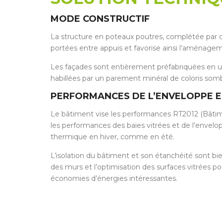
MODE CONSTRUCTIF
La structure en poteaux poutres, complétée par d
portées entre appuis et favorise ainsi l’aménagem
Les façades sont entièrement préfabriquées en usin
habillées par un parement minéral de coloris somb
PERFORMANCES DE L’ENVELOPPE 
Le bâtiment vise les performances RT2012 (Bâtim
les performances des baies vitrées et de l’envelo
thermique en hiver, comme en été.
L’isolation du bâtiment et son étanchéité sont bie
des murs et l’optimisation des surfaces vitrées p
économies d’énergies intéressantes.